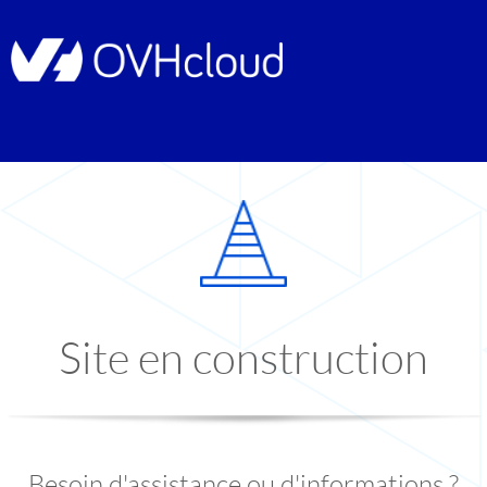
Site en construction
Besoin d'assistance ou d'informations ?